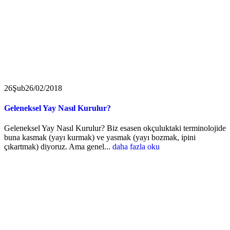
26
Şub
26/02/2018
Geleneksel Yay Nasıl Kurulur?
Geleneksel Yay Nasıl Kurulur? Biz esasen okçuluktaki terminolojide
buna kasmak (yayı kurmak) ve yasmak (yayı bozmak, ipini
çıkartmak) diyoruz. Ama genel...
daha fazla oku