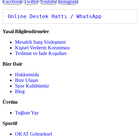
Facebook
Twitter
Youtube
Instagram
Online Destek Hattı / WhatsApp
Yasal Bilgilendirmeler
Mesafeli Satış Sözleşmesi
Kişisel Verilerin Korunması
Teslimat ve İade Koşulları
Bize Dair
Hakkımızda
Bize Ulaşın
Spor Kulübümüz
Blog
Üretim
Tuğhan Yay
Sportif
OKAT Geleneksel