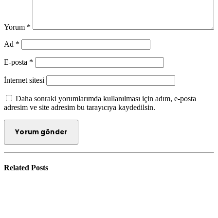
Yorum
*
Ad
*
E-posta
*
İnternet sitesi
Daha sonraki yorumlarımda kullanılması için adım, e-posta
adresim ve site adresim bu tarayıcıya kaydedilsin.
Related
Posts