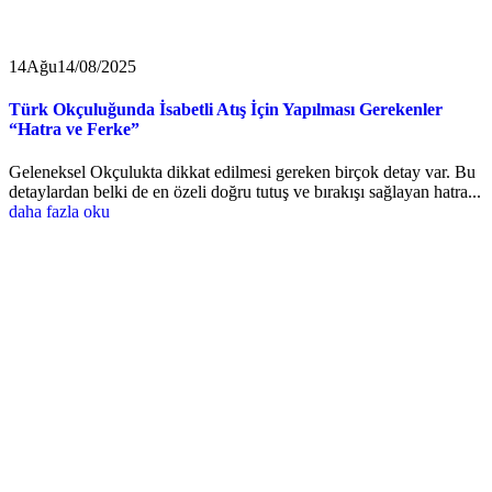
14
Ağu
14/08/2025
Türk Okçuluğunda İsabetli Atış İçin Yapılması Gerekenler
“Hatra ve Ferke”
Geleneksel Okçulukta dikkat edilmesi gereken birçok detay var. Bu
detaylardan belki de en özeli doğru tutuş ve bırakışı sağlayan hatra...
daha fazla oku