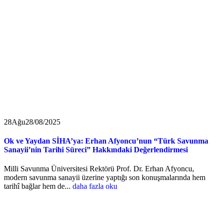
28
Ağu
28/08/2025
Ok ve Yaydan SİHA’ya: Erhan Afyoncu’nun “Türk Savunma
Sanayii’nin Tarihi Süreci” Hakkındaki Değerlendirmesi
Milli Savunma Üniversitesi Rektörü Prof. Dr. Erhan Afyoncu,
modern savunma sanayii üzerine yaptığı son konuşmalarında hem
tarihî bağlar hem de...
daha fazla oku