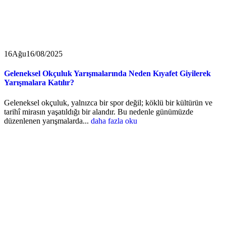
16
Ağu
16/08/2025
Geleneksel Okçuluk Yarışmalarında Neden Kıyafet Giyilerek
Yarışmalara Katılır?
Geleneksel okçuluk, yalnızca bir spor değil; köklü bir kültürün ve
tarihî mirasın yaşatıldığı bir alandır. Bu nedenle günümüzde
düzenlenen yarışmalarda...
daha fazla oku