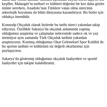
keşifler, Malazgirt’in tarihsel ve kültürel değerini bir kez daha gözler
önüne sererken, Anadolu’nun Türklere vatan olma sürecinin
arkeolojik boyutunu da bilim dünyasına kazandırıyor. Bu bizler için
oldukça önemlidir.
Konuralp Okçuluk olarak bizlerde bu tarihi süreci yakından takip
ediyoruz. Özellikle Sakarya’da okçuluk anlamında yapmış
olduğumuz araştırma ve çalışmalar neticesinde sadece ok ve yay
üretmiyor aynı zamanda Türk Okçuluk tarihini yakından
araştırıyoruz. Kurmuş olduğumuz Okat Geleneksel Spor Kulübü ile
bu sporun tarihini ve kültürünü siz değerli okurlarımız için
paylaşıyoruz.
Sakarya’da göstermiş olduğumuz okçuluk faaliyetleri ve sportif
faaliyetler için takipte kalabilirsiniz.