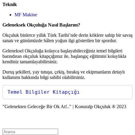
Teknik
MF Makine
Geleneksek Okçuluğa Nasıl Başlarım?
Okçuluk binlerce yıllık Türk Tarihi’nde derin köklere sahip bir savaş
sanatı ve günümüzde hâlen yoğun ilgi gösterilen bir spordur.
Geleneksel Okçuluğa kolayca başlayabileceğiniz temel bilgileri
barındıran okçuluk kitapçığımız ile, başlangıç eğitimini kolaylıkla
kendiniz tamamlayabilirsiniz.
Duruş şekilleri, yay tutuşu, çekiş, bırakış ve ekipmanların detaylı
kullanımı hakkında bilgi sahibi olabilirsiniz.
Temel Bilgiler Kitapçığı
"Gelenekten Geleceğe Bir Ok At!.." | Konuralp Okçuluk ® 2023