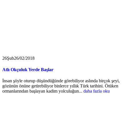
26
Şub
26/02/2018
Atlı Okçuluk Yerde Başlar
İnsan şöyle oturup düşündüğünde görebiliyor aslında birçok şeyi,
gözünün önüne getirebiliyor binlerce yıllık Türk tarihini. Ötüken
ormanlarından başlayan kadim yolculuğun...
daha fazla oku