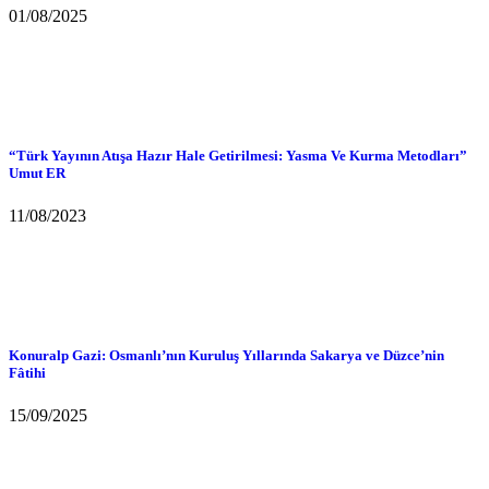
01/08/2025
“Türk Yayının Atışa Hazır Hale Getirilmesi: Yasma Ve Kurma Metodları”
Umut ER
11/08/2023
Konuralp Gazi: Osmanlı’nın Kuruluş Yıllarında Sakarya ve Düzce’nin
Fâtihi
15/09/2025