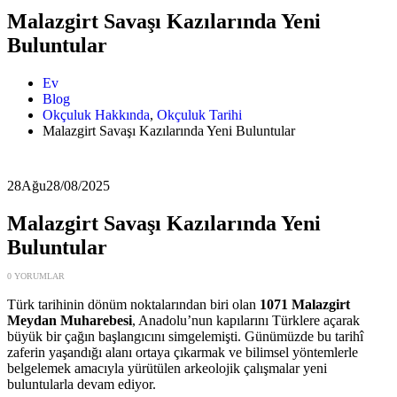
Malazgirt Savaşı Kazılarında Yeni
Buluntular
Ev
Blog
Okçuluk Hakkında
,
Okçuluk Tarihi
Malazgirt Savaşı Kazılarında Yeni Buluntular
28
Ağu
28/08/2025
Malazgirt Savaşı Kazılarında Yeni
Buluntular
0 YORUMLAR
Türk tarihinin dönüm noktalarından biri olan
1071 Malazgirt
Meydan Muharebesi
, Anadolu’nun kapılarını Türklere açarak
büyük bir çağın başlangıcını simgelemişti. Günümüzde bu tarihî
zaferin yaşandığı alanı ortaya çıkarmak ve bilimsel yöntemlerle
belgelemek amacıyla yürütülen arkeolojik çalışmalar yeni
buluntularla devam ediyor.