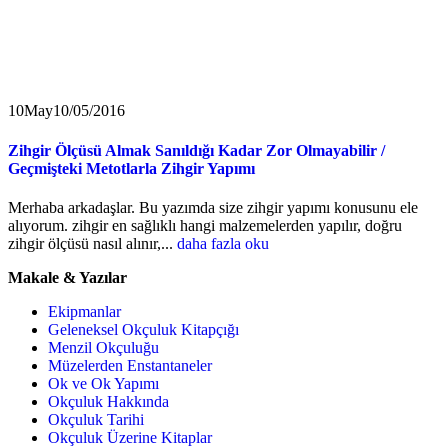
10
May
10/05/2016
Zihgir Ölçüsü Almak Sanıldığı Kadar Zor Olmayabilir /
Geçmişteki Metotlarla Zihgir Yapımı
Merhaba arkadaşlar. Bu yazımda size zihgir yapımı konusunu ele
alıyorum. zihgir en sağlıklı hangi malzemelerden yapılır, doğru
zihgir ölçüsü nasıl alınır,...
daha fazla oku
Makale & Yazılar
Ekipmanlar
Geleneksel Okçuluk Kitapçığı
Menzil Okçuluğu
Müzelerden Enstantaneler
Ok ve Ok Yapımı
Okçuluk Hakkında
Okçuluk Tarihi
Okçuluk Üzerine Kitaplar