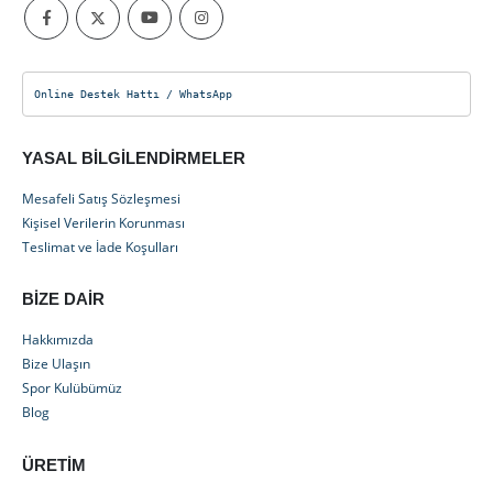
Online Destek Hattı / WhatsApp
YASAL BILGILENDIRMELER
Mesafeli Satış Sözleşmesi
Kişisel Verilerin Korunması
Teslimat ve İade Koşulları
BIZE DAIR
Hakkımızda
Bize Ulaşın
Spor Kulübümüz
Blog
ÜRETIM