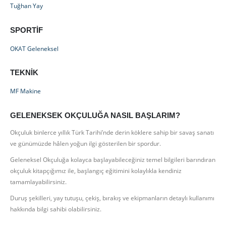
Tuğhan Yay
SPORTIF
OKAT Geleneksel
TEKNIK
MF Makine
GELENEKSEK OKÇULUĞA NASIL BAŞLARIM?
Okçuluk binlerce yıllık Türk Tarihi’nde derin köklere sahip bir savaş sanatı
ve günümüzde hâlen yoğun ilgi gösterilen bir spordur.
Geleneksel Okçuluğa kolayca başlayabileceğiniz temel bilgileri barındıran
okçuluk kitapçığımız ile, başlangıç eğitimini kolaylıkla kendiniz
tamamlayabilirsiniz.
Duruş şekilleri, yay tutuşu, çekiş, bırakış ve ekipmanların detaylı kullanımı
hakkında bilgi sahibi olabilirsiniz.