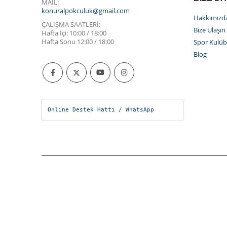
MAİL:
konuralpokculuk@gmail.com
Hakkımızd
ÇALIŞMA SAATLERI:
Bize Ulaşın
Hafta İçi: 10:00 / 18:00
Hafta Sonu 12:00 / 18:00
Spor Kulü
Blog
Online Destek Hattı / WhatsApp