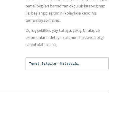
temel bilgileri barındıran okçuluk kitapçığımız
ile, başlangıç eğitimini kolaylıkla kendiniz
tamamlayabilirsiniz.
Duruş şekilleri, yay tutuşu, çekiş, bırakış ve
ekipmanların detaylı kullanımı hakkında bilgi
sahibi olabilirsiniz.
Temel Bilgiler Kitapçığı