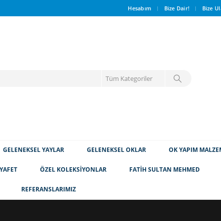
Hesabım
Bize Dair!
Bize Ul
GELENEKSEL YAYLAR
GELENEKSEL OKLAR
OK YAPIM MALZE
YAFET
ÖZEL KOLEKSİYONLAR
FATİH SULTAN MEHMED
REFERANSLARIMIZ