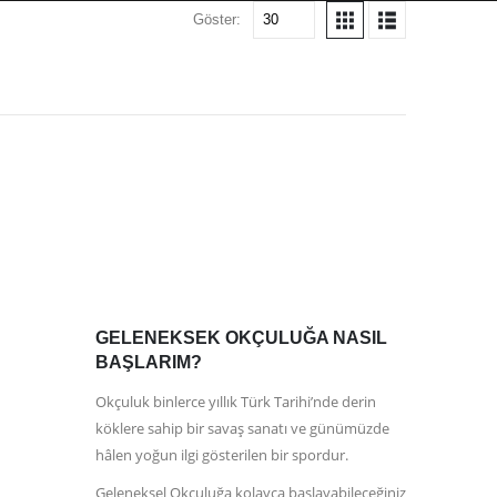
Göster:
GELENEKSEK OKÇULUĞA NASIL
BAŞLARIM?
Okçuluk binlerce yıllık Türk Tarihi’nde derin
köklere sahip bir savaş sanatı ve günümüzde
hâlen yoğun ilgi gösterilen bir spordur.
Geleneksel Okçuluğa kolayca başlayabileceğiniz