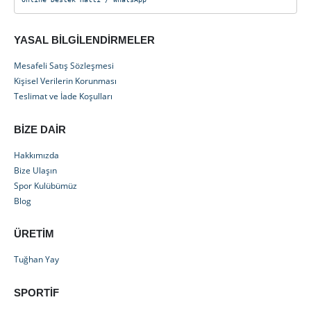
YASAL BILGILENDIRMELER
Mesafeli Satış Sözleşmesi
Kişisel Verilerin Korunması
Teslimat ve İade Koşulları
BIZE DAIR
Hakkımızda
Bize Ulaşın
Spor Kulübümüz
Blog
ÜRETIM
Tuğhan Yay
SPORTIF