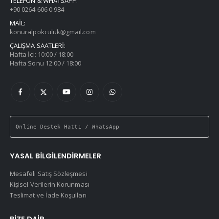
TELEFON & WHATSAPP:
+90 0264 606 0 984
MAİL:
konuralpokculuk@gmail.com
ÇALIŞMA SAATLERI:
Hafta İçi: 10:00 / 18:00
Hafta Sonu 12:00 / 18:00
Online Destek Hattı / WhatsApp
YASAL BILGILENDIRMELER
Mesafeli Satış Sözleşmesi
Kişisel Verilerin Korunması
Teslimat ve İade Koşulları
BIZE DAIR