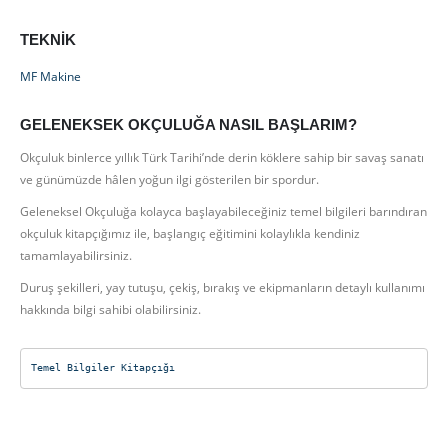
TEKNIK
MF Makine
GELENEKSEK OKÇULUĞA NASIL BAŞLARIM?
Okçuluk binlerce yıllık Türk Tarihi’nde derin köklere sahip bir savaş sanatı
ve günümüzde hâlen yoğun ilgi gösterilen bir spordur.
Geleneksel Okçuluğa kolayca başlayabileceğiniz temel bilgileri barındıran
okçuluk kitapçığımız ile, başlangıç eğitimini kolaylıkla kendiniz
tamamlayabilirsiniz.
Duruş şekilleri, yay tutuşu, çekiş, bırakış ve ekipmanların detaylı kullanımı
hakkında bilgi sahibi olabilirsiniz.
Temel Bilgiler Kitapçığı