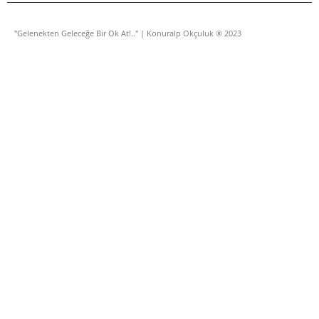
"Gelenekten Geleceğe Bir Ok At!.." | Konuralp Okçuluk ® 2023