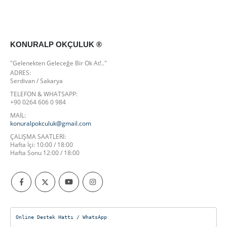
KONURALP OKÇULUK ®
"Gelenekten Geleceğe Bir Ok At!.."
ADRES:
Serdivan / Sakarya
TELEFON & WHATSAPP:
+90 0264 606 0 984
MAİL:
konuralpokculuk@gmail.com
ÇALIŞMA SAATLERI:
Hafta İçi: 10:00 / 18:00
Hafta Sonu 12:00 / 18:00
Online Destek Hattı / WhatsApp