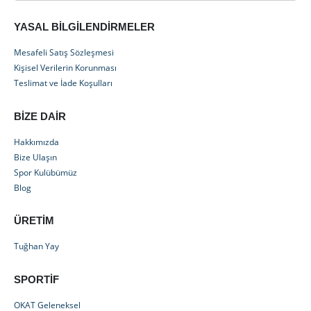
YASAL BILGILENDIRMELER
Mesafeli Satış Sözleşmesi
Kişisel Verilerin Korunması
Teslimat ve İade Koşulları
BIZE DAIR
Hakkımızda
Bize Ulaşın
Spor Kulübümüz
Blog
ÜRETIM
Tuğhan Yay
SPORTIF
OKAT Geleneksel