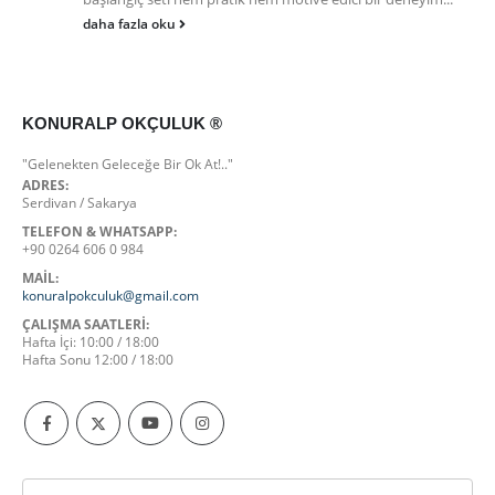
daha fazla oku
KONURALP OKÇULUK ®
"Gelenekten Geleceğe Bir Ok At!.."
ADRES:
Serdivan / Sakarya
TELEFON & WHATSAPP:
+90 0264 606 0 984
MAİL:
konuralpokculuk@gmail.com
ÇALIŞMA SAATLERI:
Hafta İçi: 10:00 / 18:00
Hafta Sonu 12:00 / 18:00