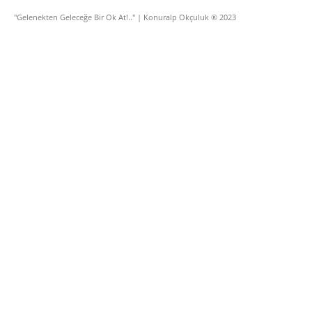
"Gelenekten Geleceğe Bir Ok At!.." | Konuralp Okçuluk ® 2023