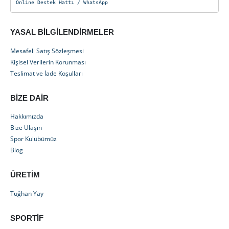
Online Destek Hattı / WhatsApp
YASAL BILGILENDIRMELER
Mesafeli Satış Sözleşmesi
Kişisel Verilerin Korunması
Teslimat ve İade Koşulları
BIZE DAIR
Hakkımızda
Bize Ulaşın
Spor Kulübümüz
Blog
ÜRETIM
Tuğhan Yay
SPORTIF