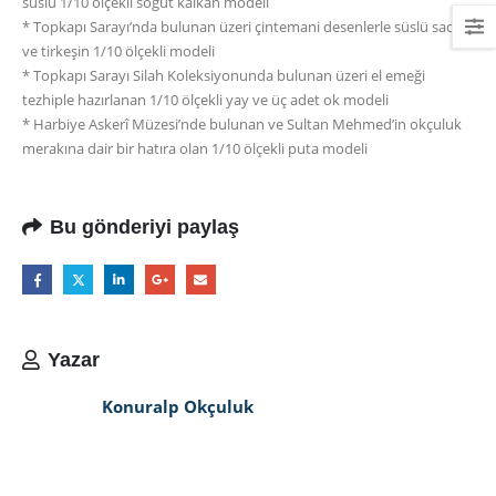
süslü 1/10 ölçekli söğüt kalkan modeli
* Topkapı Sarayı’nda bulunan üzeri çintemani desenlerle süslü sadak
ve tirkeşin 1/10 ölçekli modeli
* Topkapı Sarayı Silah Koleksiyonunda bulunan üzeri el emeği
tezhiple hazırlanan 1/10 ölçekli yay ve üç adet ok modeli
* Harbiye Askerî Müzesi’nde bulunan ve Sultan Mehmed’in okçuluk
merakına dair bir hatıra olan 1/10 ölçekli puta modeli
Bu gönderiyi paylaş
Yazar
Konuralp Okçuluk