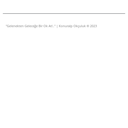
"Gelenekten Geleceğe Bir Ok At!.." | Konuralp Okçuluk ® 2023